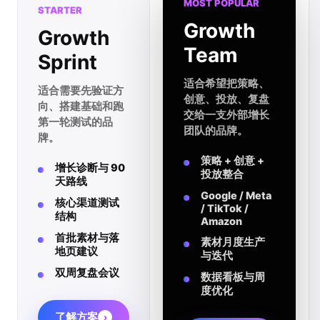
MOST POPULAR
STARTER
Growth
Growth
Team
Sprint
适合希望把策略、
适合需要先验证方
创意、投放、复盘
向、搭建基础和跑
交给一支外部增长
第一轮测试的品
团队的品牌。
牌。
策略 + 创意 +
增长诊断与 90
投放整合
天路线
Google / Meta
核心渠道测试
/ TikTok /
结构
Amazon
首批素材与落
素材月度生产
地页建议
与迭代
双周复盘会议
数据看板与周
度优化
了解方案
›