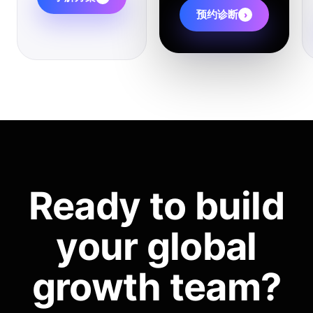
预约诊断
›
Ready to build
your global
growth team?