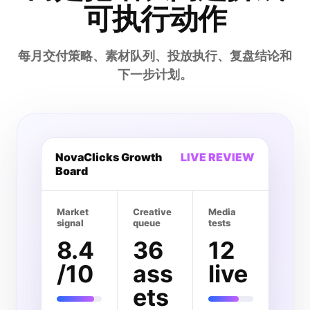
可执行动作
每月交付策略、素材队列、投放执行、复盘结论和
下一步计划。
NovaClicks Growth
LIVE REVIEW
Board
Market
Creative
Media
signal
queue
tests
8.4
36
12
/10
ass
live
ets