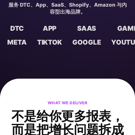
服务 DTC、App、SaaS、Shopify、Amazon 与内
容型出海品牌。
DTC
APP
SAAS
GAM
META
TIKTOK
GOOGLE
YOUTU
WHAT WE DELIVER
不是给你更多报表，
而是把增长问题
拆成